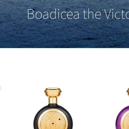
Boadicea the Vict
א