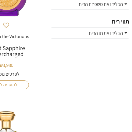
הקלידו את משפחת הריח
תווי ריח
הקלידו את תו הריח
 the Victorious
t Sapphire
ercharged
₪
3,980
לפרטים נוס
להוספה ל