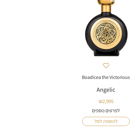
Boadicea the Victorious
Angelic
₪
2,995
לפרטים נוספים
להוספה לסל