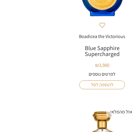
Boadicea the Victorious
Blue Sapphire
Supercharged
₪
3,980
לפרטים נוספים
להוספה לסל
זל מהמלאי