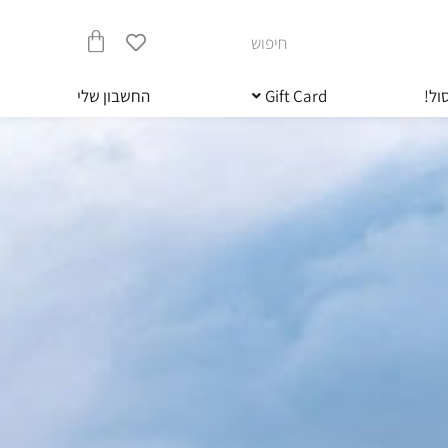
חיפוש
עגלת
ול!
Gift Card
החשבון שלי
קניות