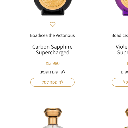
Boadicea the Victorious
Boadicea
Carbon Sapphire
Viole
Supercharged
Sup
₪
3,980
פים
לפרטים נוספים
סל
להוספה לסל
א