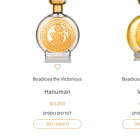
Boadicea the Victorious
Boadicea
Hanuman
V
₪
3,850
פים
לפרטים נוספים
סל
להוספה לסל