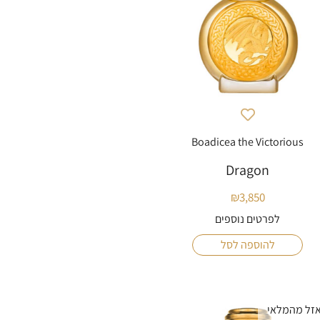
Boadicea the Victorious
Dragon
₪
3,850
לפרטים נוספים
להוספה לסל
זל מהמלאי