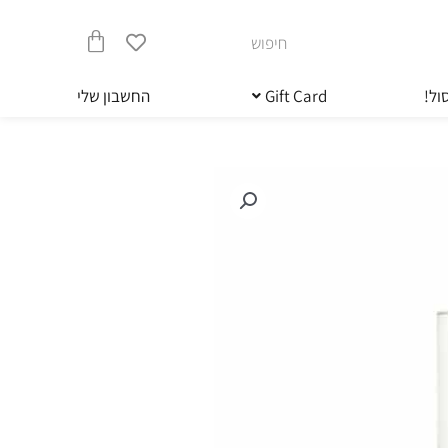
חיפוש
עגלת
ול!
Gift Card
החשבון שלי
קניות