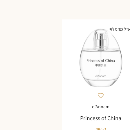
זל מהמלאי
d'Annam
Princess of China
₪
650