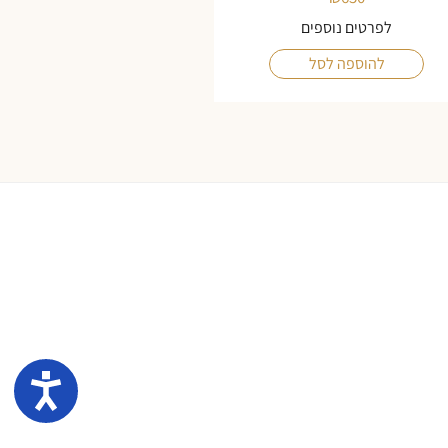
לפרטים נוספים
להוספה לסל
נגיש