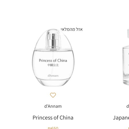
אזל מהמלאי
d'Annam
d
Princess of China
Japan
₪
650