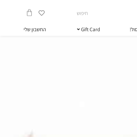
חיפוש
עגלת
ול!
Gift Card
החשבון שלי
קניות