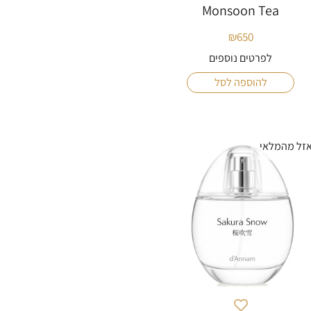
Monsoon Tea
₪
650
לפרטים נוספים
להוספה לסל
זל מהמלאי