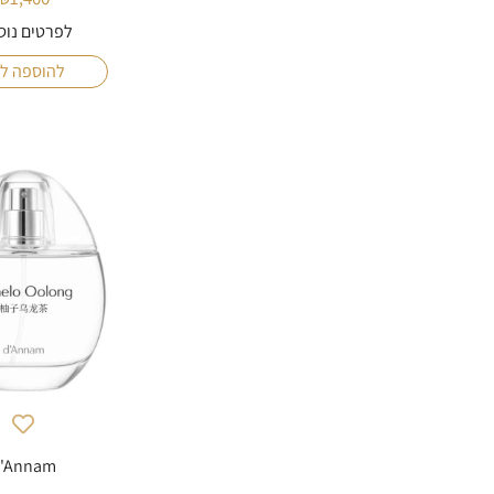
לפרטים נוס
להוספה ל
'Annam