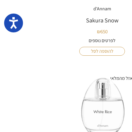
d'Annam
נגיש
Sakura Snow
₪
650
לפרטים נוספים
להוספה לסל
זל מהמלאי