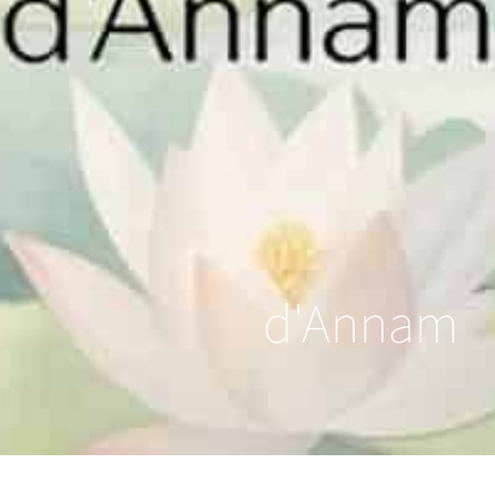
d'Annam