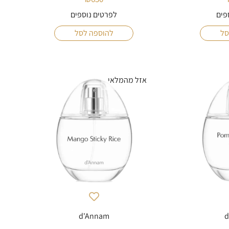
פים
לפרטים נוספים
סל
להוספה לסל
אזל מהמלאי
d'Annam
d