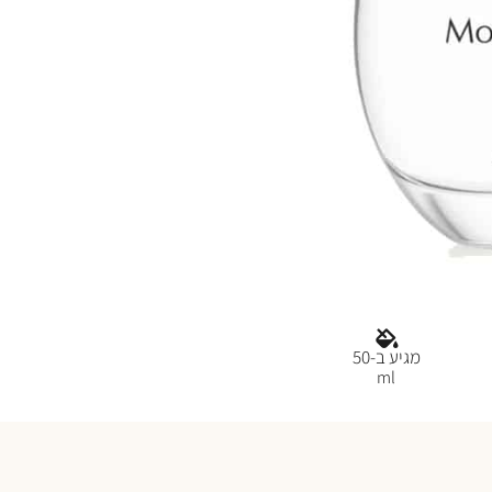
מגיע ב-50
ml