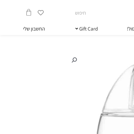
חיפוש
עגלת
ול!
Gift Card
החשבון שלי
קניות