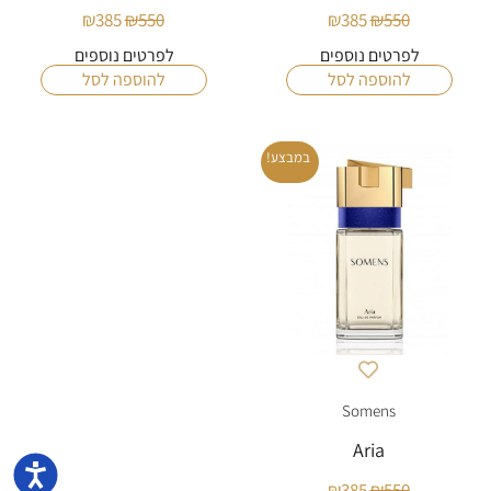
₪
385
₪
550
₪
385
₪
550
לפרטים נוספים
לפרטים נוספים
להוספה לסל
להוספה לסל
במבצע!
Somens
Aria
נגישו
₪
385
₪
550