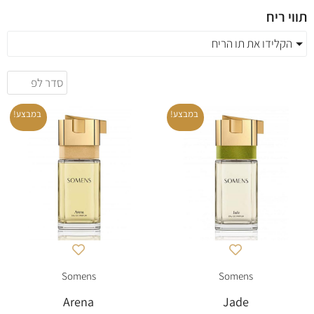
תווי ריח
הקלידו את תו הריח
במבצע!
במבצע!
Somens
Somens
Arena
Jade