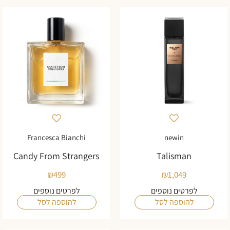
Francesca Bianchi
newin
Candy From Strangers
Talisman
₪
499
₪
1,049
לפרטים נוספים
לפרטים נוספים
להוספה לסל
להוספה לסל