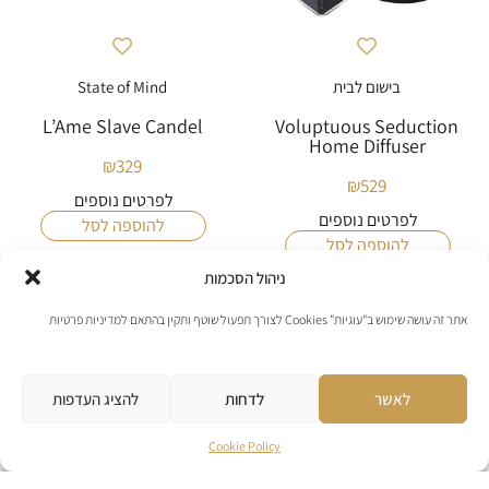
בישום לבית
State of Mind
L’Ame Slave Candel
Voluptuous Seduction
Home Diffuser
₪
329
₪
529
לפרטים נוספים
לפרטים נוספים
להוספה לסל
להוספה לסל
ניהול הסכמות
אתר זה עושה שימוש ב"עוגיות" Cookies לצורך תפעול שוטף ותקין בהתאם למדיניות פרטיות
לאשר
לדחות
להציג העדפות
Cookie Policy