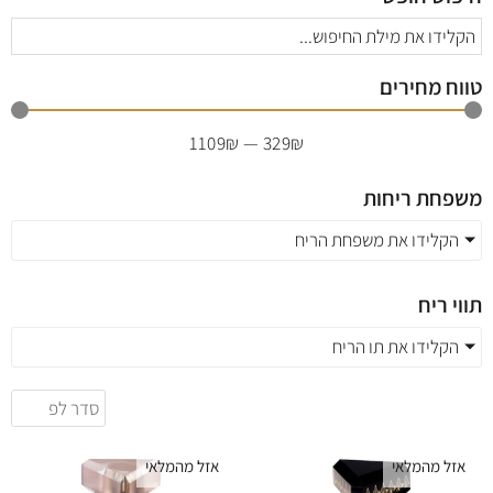
טווח מחירים
1109
₪
—
329
₪
משפחת ריחות
הקלידו את משפחת הריח
תווי ריח
הקלידו את תו הריח
אזל מהמלאי
אזל מהמלאי