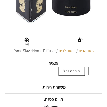
ml
עמוד הבית
/
בישום לבית
/ L’Ame Slave Home Diffuser
₪
529
הוספה לסל
כמות
של
L’Ame
Slave
משפחת ריחות:
Home
Diffuser
תווים פסגה:
תווים לב: