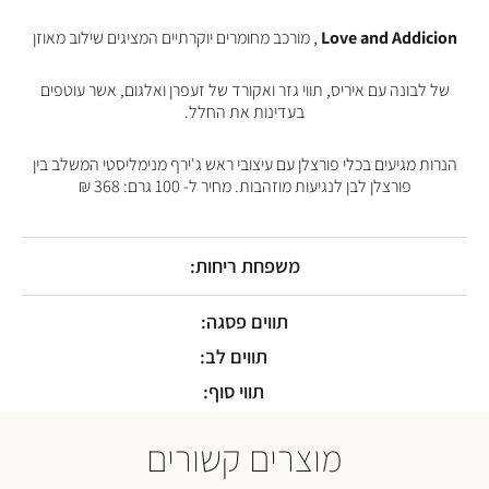
של
Love
Love and Addicion
, מורכב מחומרים יוקרתיים המציגים שילוב מאוזן
and
Addiction
של לבונה עם איריס, תווי גזר ואקורד של זעפרן ואלגום, אשר עוטפים
בעדינות את החלל.
הנרות מגיעים בכלי פורצלן עם עיצובי ראש ג'ירף מנימליסטי המשלב בין
פורצלן לבן לנגיעות מוזהבות. מחיר ל- 100 גרם: 368 ₪
משפחת ריחות:
תווים פסגה:
תווים לב:
תווי סוף:
מוצרים קשורים