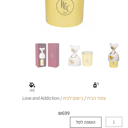
ml
עמוד הבית
/
בישום לבית
/ Love and Addiction
₪
699
הוספה לסל
כמות