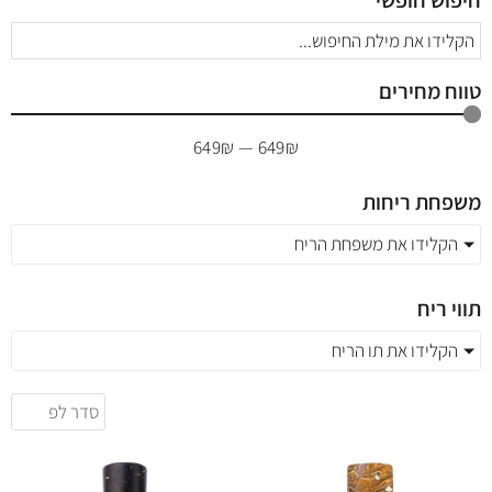
חיפוש חופשי
טווח מחירים
649
₪
—
649
₪
משפחת ריחות
הקלידו את משפחת הריח
תווי ריח
הקלידו את תו הריח