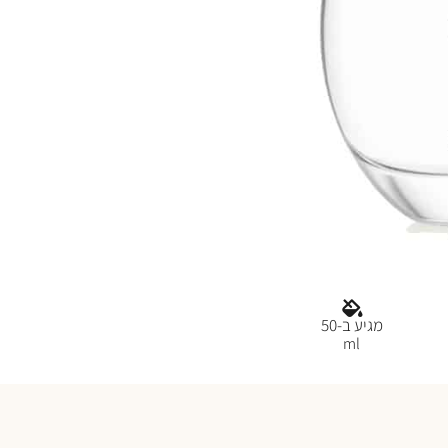
מגיע ב-50
ml