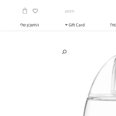
חיפוש
עגלת
ול!
Gift Card
החשבון שלי
קניות