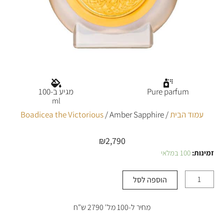
Pure parfum
מגיע ב-100
ml
עמוד הבית
/
/ Amber Sapphire
Boadicea the Victorious
₪
2,790
זמינות:
100 במלאי
כמות
של
Amber
הוספה לסל
Sapphire
מחיר ל-100 מל' 2790 ש"ח