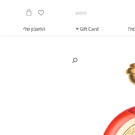
חיפוש
עגלת
ול!
Gift Card
החשבון שלי
קניות