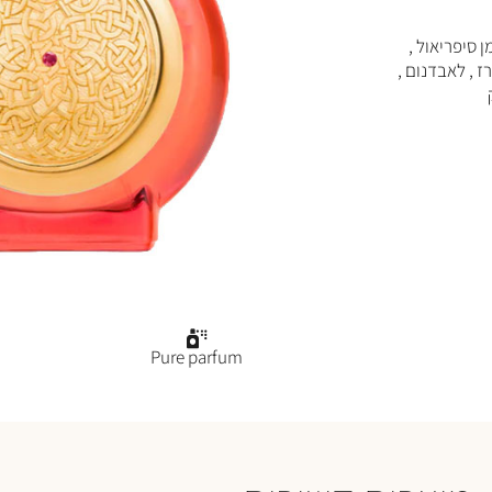
ן סיפריאול ,
רז , לאבדנום ,
Pure parfum