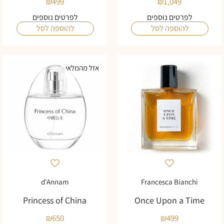
₪
499
₪
1,049
לפרטים נוספים
לפרטים נוספים
להוספה לסל
להוספה לסל
אזל מהמלאי
d'Annam
Francesca Bianchi
Princess of China
Once Upon a Time
₪
650
₪
499