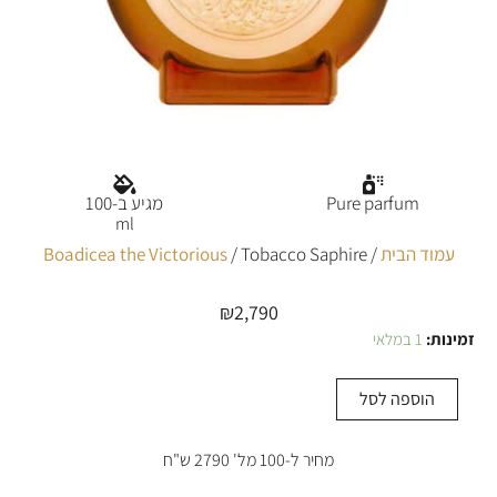
Pure parfum
מגיע ב-100
ml
עמוד הבית
/
/ Tobacco Saphire
Boadicea the Victorious
₪
2,790
זמינות:
1 במלאי
כמות
של
Tobacco
הוספה לסל
Saphire
מחיר ל-100 מל' 2790 ש"ח