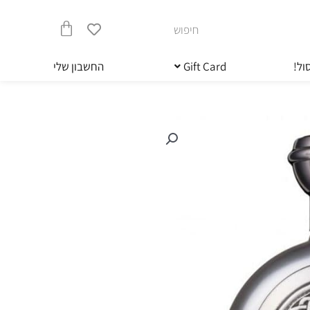
חיפוש
עגלת
ול!
Gift Card
החשבון שלי
קניות