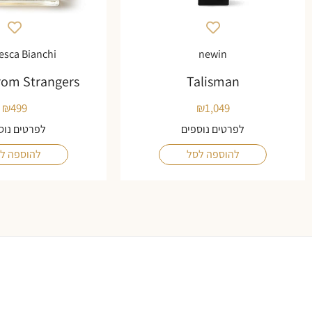
esca Bianchi
newin
rom Strangers
Talisman
₪
499
₪
1,049
לפרטים נוספים
לפרטים נוס
להוספה לסל
להוספה ל