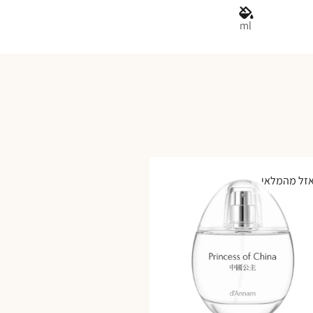
ml
זל מהמלאי