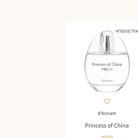
זל מהמלאי
d'Annam
Princess of China
₪
650