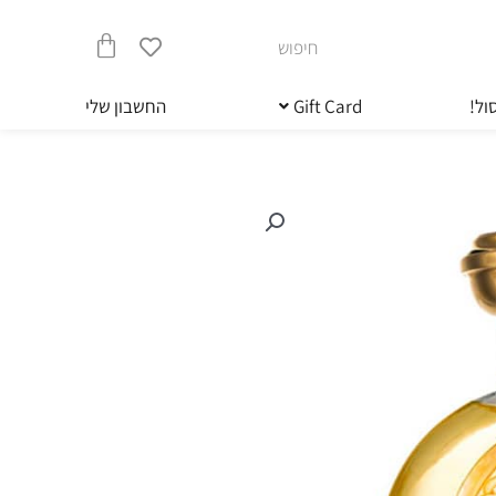
חיפוש
עגלת
ול!
Gift Card
החשבון שלי
קניות