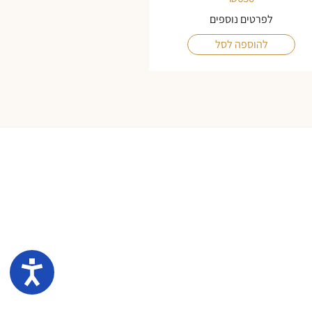
לפרטים נוספים
להוספה לסל
נגיש