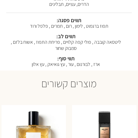
הדרים, עציים, תבלינים
תווים פסגה:
תפוז ברגמוט , לימון , רום , תמרים , פלפל ורוד
תווים לב:
ליטסאה קובבה , פולי קפה קלויים , פריחת התפוז , אשוח בלזם ,
סמבוק שחור
תווי סוף:
ארז , לבורנום , עור , עץ גואיאק , עץ אלון
מוצרים קשורים