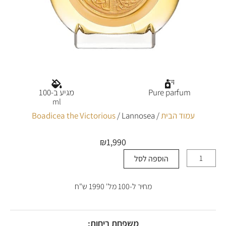
Pure parfum
מגיע ב-100
ml
עמוד הבית
/
/ Lannosea
Boadicea the Victorious
₪
1,990
הוספה לסל
כמות
של
Lannosea
מחיר ל-100 מל' 1990 ש"ח
משפחת ריחות: