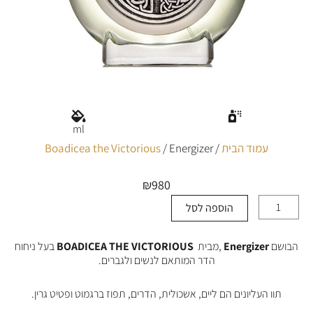
ml
עמוד הבית
/
/ Energizer
Boadicea the Victorious
₪
980
הוספה לסל
כמות
של
Energizer
הבושם
Energizer
,מבית
BOADICEA THE VICTORIOUS
בעל ניחוח
הדר המותאם לנשים ולגברים.
תוו העליונים הם ליים, אשכולית, הדרים, תפוז ברגמוט ופטיט גרין.