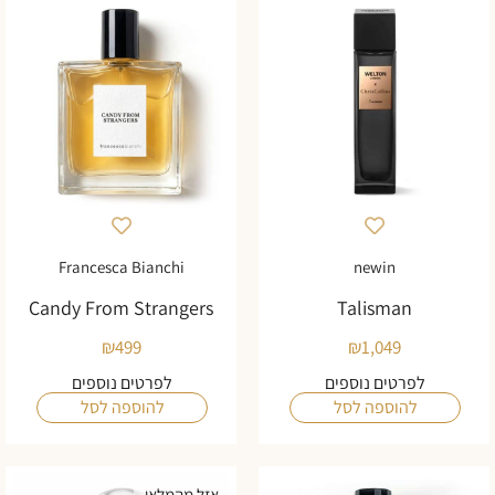
Francesca Bianchi
newin
Candy From Strangers
Talisman
₪
499
₪
1,049
לפרטים נוספים
לפרטים נוספים
להוספה לסל
להוספה לסל
אזל מהמלאי