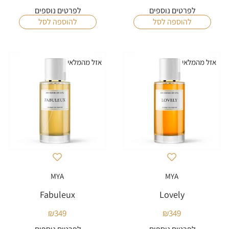
לפרטים נוספים
לפרטים נוספים
להוספה לסל
להוספה לסל
אזל מהמלאי
אזל מהמלאי
MYA
MYA
Fabuleux
Lovely
₪
349
₪
349