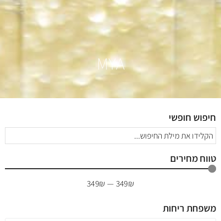
MYA
חיפוש חופשי
טווח מחירים
349
₪
—
349
₪
משפחת ריחות