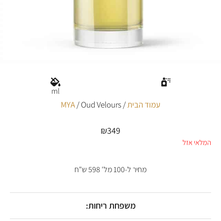
ml
עמוד הבית
/
/ Oud Velours
MYA
₪
349
המלאי אזל
מחיר ל-100 מל' 598 ש"ח
משפחת ריחות: