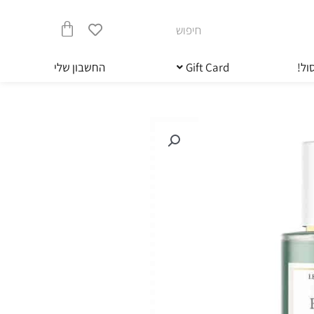
חיפוש
עגלת
ול!
Gift Card
החשבון שלי
קניות