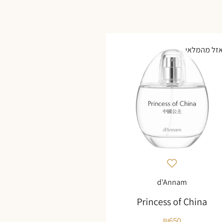
זל מהמלאי
d'Annam
Princess of China
₪
650