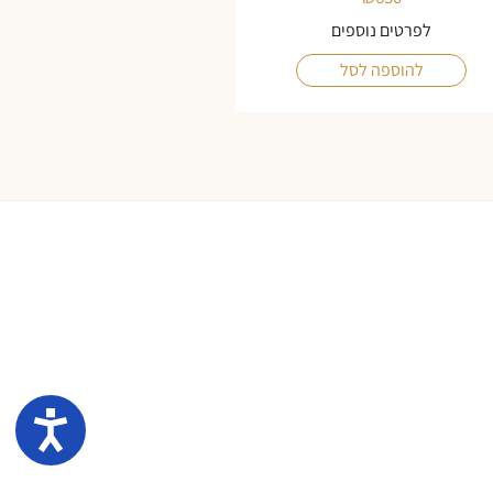
לפרטים נוספים
להוספה לסל
נגיש