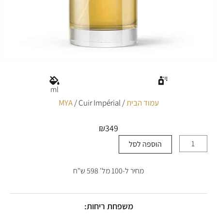
ml
עמוד הבית
/
/ Cuir Impérial
MYA
₪
349
הוספה לסל
כמות
של
Cuir
מחיר ל-100 מל' 598 ש"ח
Impérial
משפחת ריחות: