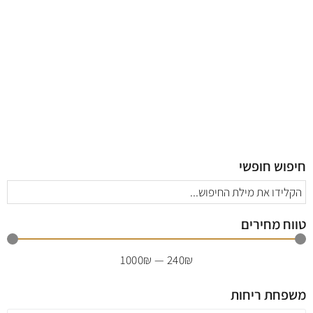
The Merchant of Venice
חיפוש חופשי
טווח מחירים
1000
₪
—
240
₪
משפחת ריחות