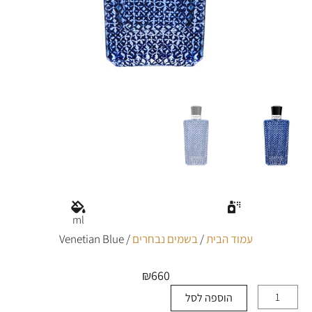
ml
עמוד הבית
/
בשמים נבחרים
/ Venetian Blue
₪
660
הוספה לסל
כמות