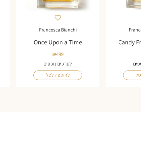
Francesca Bianchi
Franc
Once Upon a Time
Candy F
₪
499
פים
לפרטים נוספים
סל
להוספה לסל