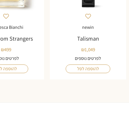
esca Bianchi
newin
rom Strangers
Talisman
₪
499
₪
1,049
לפרטים נוספים
לפרטים נוס
להוספה לסל
להוספה ל