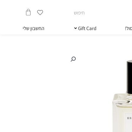
חיפוש
עגלת
ול!
Gift Card
החשבון שלי
קניות