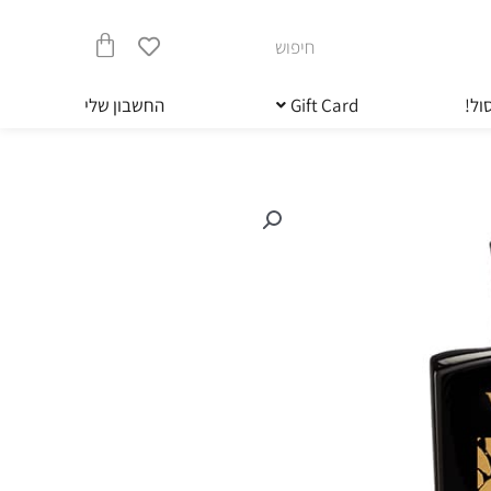
חיפוש
עגלת
ול!
Gift Card
החשבון שלי
קניות