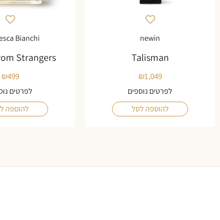
esca Bianchi
newin
rom Strangers
Talisman
₪
499
₪
1,049
לפרטים נוספים
לפרטים נוס
להוספה לסל
להוספה ל