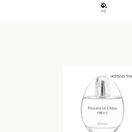
ml
זל מהמלאי