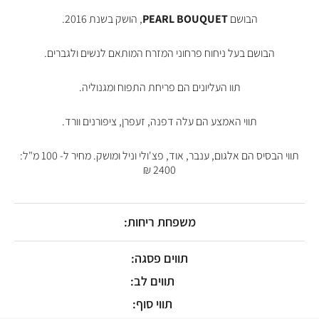
הבושם
PEARL BOUQUET
, הושק בשנת 2016.
הבושם בעל ניחוח פרחוני המזרח המותאם לנשים ולגברים.
תוו העליונים הם פריחת התפוח ומגנוליה.
תווי האמצע הם עלה דפנה, זעפרן, ציפורנים וורד.
תווי הבסיס הם אלגום, ענבר, אוד, פצ'ולי וניל ומושק. מחיר ל- 100 מ"ל:
2400 ₪
משפחת ריחות:
תווים פסגה:
תווים לב:
תווי סוף: