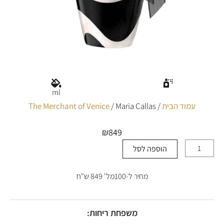
ml
עמוד הבית
/
/ Maria Callas
The Merchant of Venice
₪
849
הוספה לסל
כמות
של
Maria
מחיר ל-100מל' 849 ש"ח
Callas
משפחת ריחות: