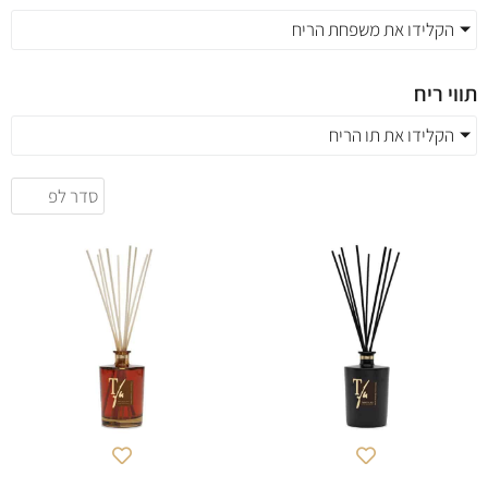
הקלידו את משפחת הריח
תווי ריח
הקלידו את תו הריח