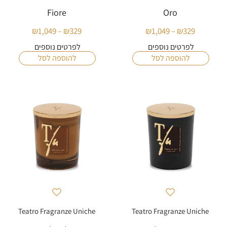
Fiore
Oro
₪
1,049
–
₪
329
₪
1,049
–
₪
329
טווח
טווח
מחירים:
מחירים:
לפרטים נוספים
לפרטים נוספים
להוספה לסל
להוספה לסל
עד
עד
Teatro Fragranze Uniche
Teatro Fragranze Uniche