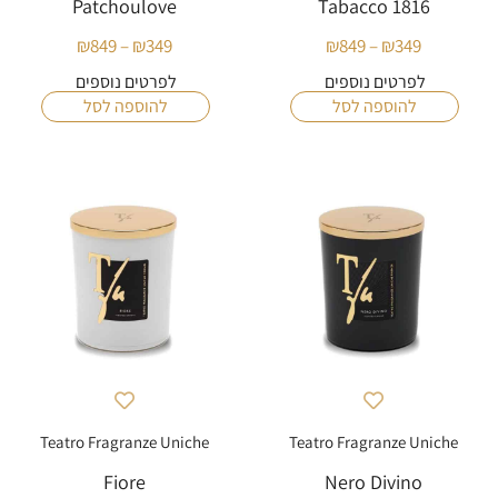
Patchoulove
Tabacco 1816
₪
849
–
₪
349
₪
849
–
₪
349
טווח
טווח
מחירים:
מחירים:
לפרטים נוספים
לפרטים נוספים
להוספה לסל
להוספה לסל
עד
עד
Teatro Fragranze Uniche
Teatro Fragranze Uniche
Fiore
Nero Divino