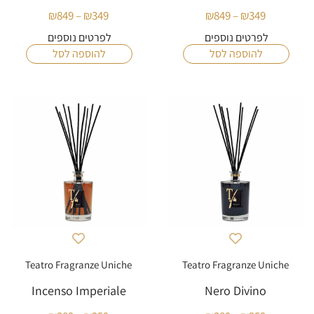
₪
849
–
₪
349
₪
849
–
₪
349
טווח
טווח
מחירים:
מחירים:
לפרטים נוספים
לפרטים נוספים
להוספה לסל
להוספה לסל
עד
עד
Teatro Fragranze Uniche
Teatro Fragranze Uniche
Incenso Imperiale
Nero Divino