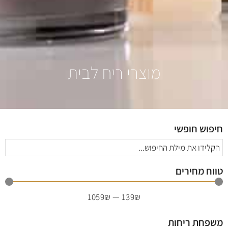
מוצרי ריח לבית
חיפוש חופשי
טווח מחירים
1059
₪
—
139
₪
משפחת ריחות