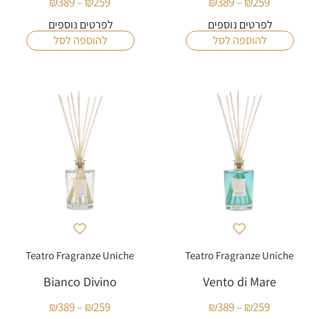
₪
389
–
₪
259
₪
389
–
₪
259
טווח
טווח
מחירים:
מחירים:
לפרטים נוספים
לפרטים נוספים
להוספה לסל
להוספה לסל
עד
עד
Teatro Fragranze Uniche
Teatro Fragranze Uniche
Bianco Divino
Vento di Mare
₪
389
–
₪
259
₪
389
–
₪
259
טווח
טווח