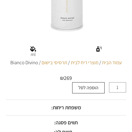
ml
עמוד הבית
/
מוצרי ריח לבית
/
תרסיסי בישום
/ Bianco Divino
₪
269
הוספה לסל
כמות
של
Bianco
Divino
משפחת ריחות:
תווים פסגה:
תווים לב: