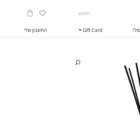
חיפוש
עגלת
ול!
Gift Card
החשבון שלי
קניות