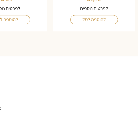
לפרטים נוספים
לפרטים נוס
להוספה לסל
להוספה ל
ס