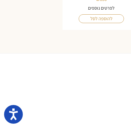
לפרטים נוספים
להוספה לסל
נגיש