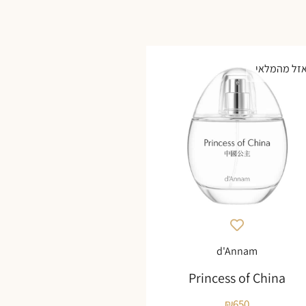
זל מהמלאי
d'Annam
Princess of China
₪
650