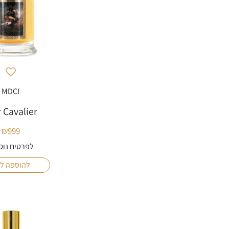
MDCI
r Cavalier
₪
999
לפרטים נוס
להוספה ל