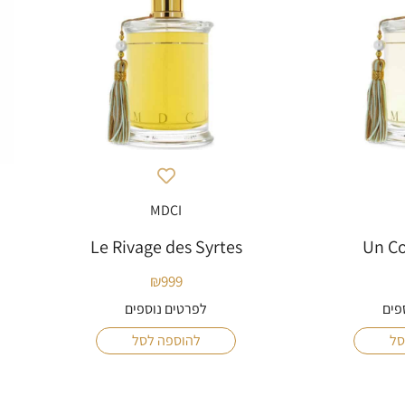
MDCI
Le Rivage des Syrtes
Un Co
₪
999
פים
לפרטים נוספים
סל
להוספה לסל