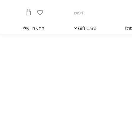
חיפוש
עגלת
ול!
Gift Card
החשבון שלי
קניות