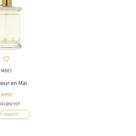
MDCI
eur en Mai
₪
999
לפרטים נוס
להוספה ל