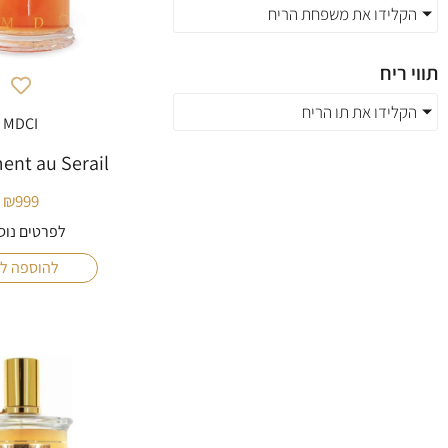
הקלידו את משפחת הריח
תווי ריח
הקלידו את תו הריח
MDCI
ent au Serail
₪
999
לפרטים נוס
להוספה ל