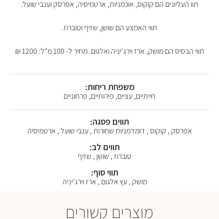
תוו העליונים הם קוקוס, אוכמניות, ארטמיסיה, אפרסק וענבי שועל.
תווי האמצע הם שושן, שזיף וטוברוז.
תווי הבסיס הם מושק, ארז וירג'יניה ואלגום. מחיר ל- 100 מ"ל: 1200 ₪
משפחת ריחות:
חייתיים, עציים, פירותיים, פרחוניים
תווים פסגה:
אפרסק , קוקוס , דומדמניות שחורות , ענבי שועל , ארטמיסיה
תווים לב:
טוברוז , שושן , שזיף
תווי סוף:
מושק , עץ אלגום , ארז וירג'יניה
מוצרים קשורים