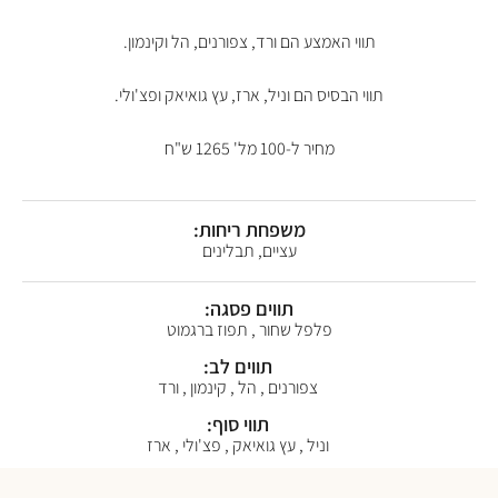
תווי האמצע הם ורד, צפורנים, הל וקינמון.
תווי הבסיס הם וניל, ארז, עץ גואיאק ופצ'ולי.
מחיר ל-100 מל' 1265 ש"ח
משפחת ריחות:
עציים, תבלינים
תווים פסגה:
פלפל שחור , תפוז ברגמוט
תווים לב:
צפורנים , הל , קינמון , ורד
תווי סוף:
וניל , עץ גואיאק , פצ'ולי , ארז