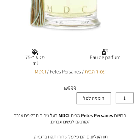
Eau de parfum
מגיע ב-75
ml
עמוד הבית
/
/ Fetes Persanes
MDCI
₪
999
הוספה לסל
כמות
של
Fetes
הבושם
Petes Persanes
מבית
MDCI
בעל ניחוח תבלינים ענבר
Persanes
המותאם לנשים וגברים.
תוו העליונים הם פלפל שחור ותפוז ברגמוט.