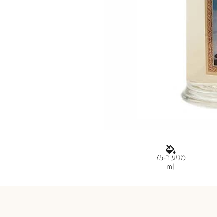
מגיע ב-75
ml