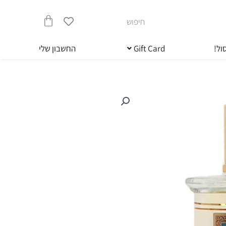
חיפוש
עגלת
ול!
Gift Card
החשבון שלי
קניות