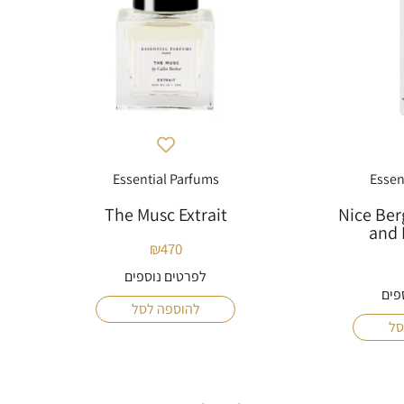
Essential Parfums
Essen
The Musc Extrait
Nice Ber
and 
₪
470
לפרטים נוספים
פים
להוספה לסל
סל