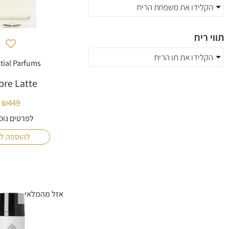
הקלידו את משפחת הריח
תווי ריח
הקלידו את תו הריח
tial Parfums
re Latte
₪
449
לפרטים נוס
להוספה ל
אזל מהמלאי