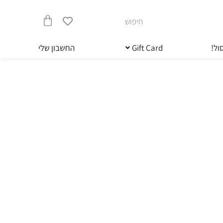
חיפוש
עגלת
ול!
Gift Card
החשבון שלי
קניות