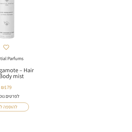
tial Parfums
gamote – Hair
Body mist
₪
179
לפרטים נוס
להוספה ל