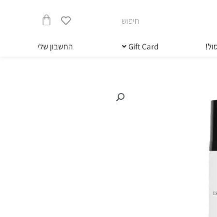
חיפוש
עגלת
ול!
Gift Card
החשבון שלי
קניות