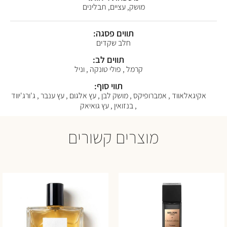
מושק, עציים, תבלינים
תווים פסגה:
חלב שקדים
תווים לב:
קרמל , פולי טונקה , וניל
תווי סוף:
אקיגאלאווד , אמברופיקס , מושק לבן , עץ אלגום , עץ ענבר , ג'ורג'יווד
, בנזואין , עץ גואיאק
מוצרים קשורים