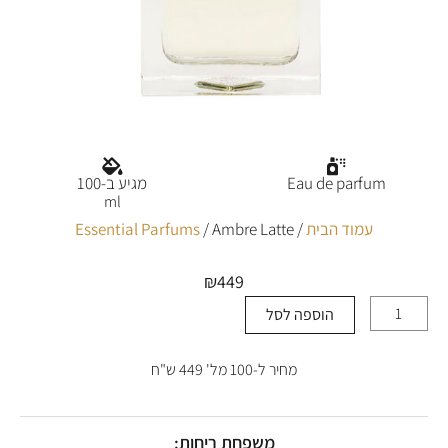
Eau de parfum
מגיע ב-100
ml
עמוד הבית
/
/ Ambre Latte
Essential Parfums
₪
449
הוספה לסל
כמות
של
Ambre
מחיר ל-100 מל' 449 ש"ח
Latte
משפחת ריחות: