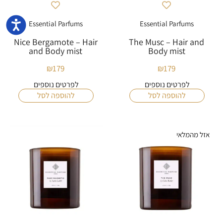
נגישו
Essential Parfums
Essential Parfums
Nice Bergamote – Hair
The Musc – Hair and
and Body mist
Body mist
₪
179
₪
179
לפרטים נוספים
לפרטים נוספים
להוספה לסל
להוספה לסל
אזל מהמלאי