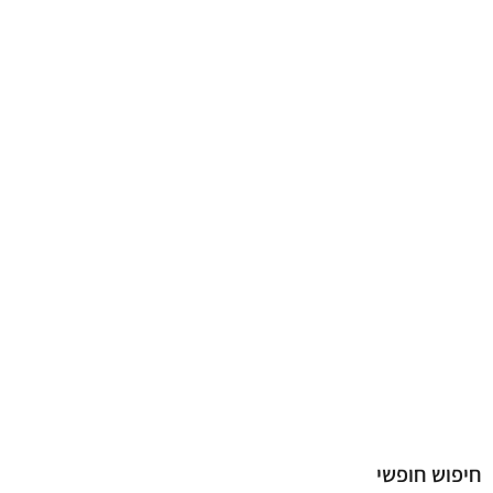
Essensial Parfume
חיפוש חופשי