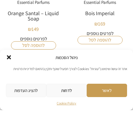
Essential Parfums
Essential Parfums
Orange Santal – Liquid
Bois Imperial
Soap
₪
169
₪
149
לפרטים נוספים
לפרטים נוספים
להוספה לסל
להוספה לסל
ניהול הסכמות
אזל מהמלאי
אזל מהמלאי
אתר זה עושה שימוש ב"עוגיות" Cookies לצורך תפעול שוטף ותקין בהתאם למדיניות פרטיות
לאשר
לדחות
להציג העדפות
Cookie Policy