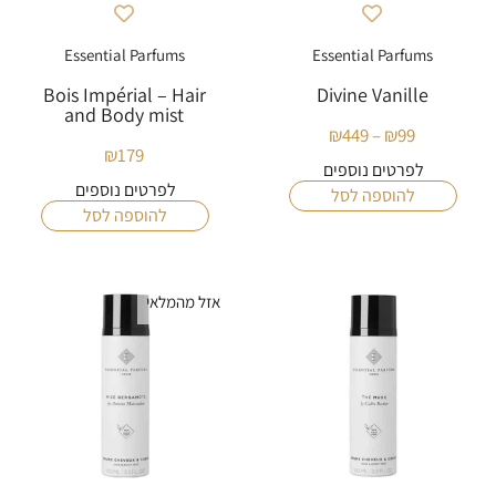
Essential Parfums
Essential Parfums
Bois Impérial – Hair
Divine Vanille
and Body mist
₪
449
–
₪
99
טווח
₪
179
מחירים:
לפרטים נוספים
לפרטים נוספים
להוספה לסל
עד
להוספה לסל
אזל מהמלאי