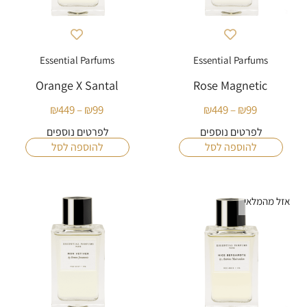
Essential Parfums
Essential Parfums
Orange X Santal
Rose Magnetic
₪
449
–
₪
99
₪
449
–
₪
99
טווח
טווח
מחירים:
מחירים:
לפרטים נוספים
לפרטים נוספים
להוספה לסל
להוספה לסל
עד
עד
אזל מהמלאי