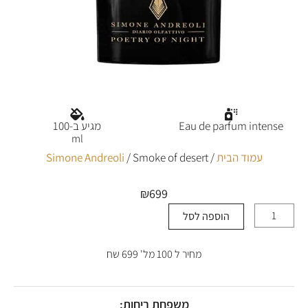
Eau de parfum intense
מגיע ב-100
ml
עמוד הבית
/
/ Smoke of desert
Simone Andreoli
₪
699
הוספה לסל
כמות
של
Smoke
מחיר ל 100 מל' 699 שח
of
desert
משפחת ריחות: