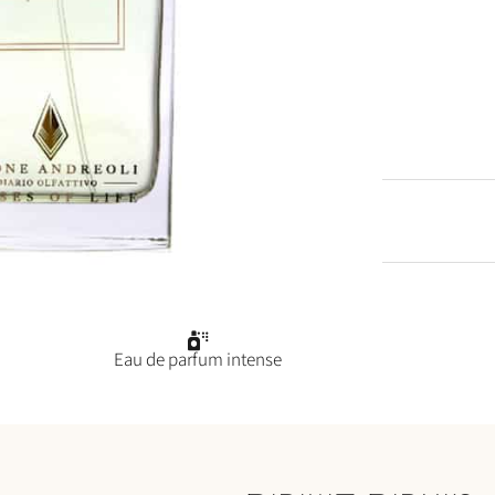
Eau de parfum intense