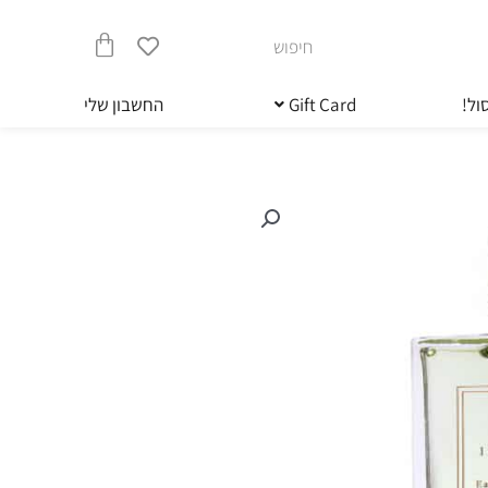
חיפוש
עגלת
ול!
Gift Card
החשבון שלי
קניות