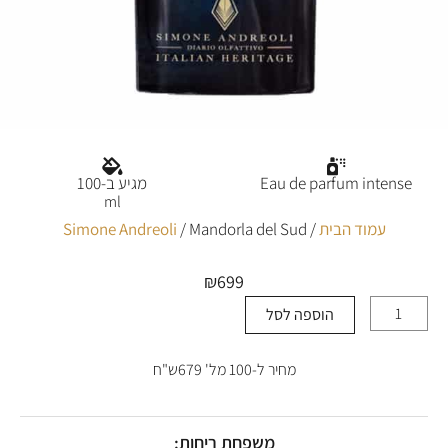
Eau de parfum intense
מגיע ב-100
ml
עמוד הבית
/
/ Mandorla del Sud
Simone Andreoli
₪
699
הוספה לסל
כמות
של
Mandorla
מחיר ל-100 מל' 679ש"ח
del
Sud
משפחת ריחות: