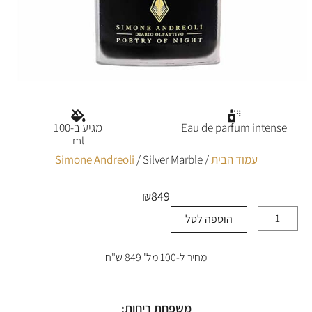
Eau de parfum intense
מגיע ב-100
ml
עמוד הבית
/
/ Silver Marble
Simone Andreoli
₪
849
הוספה לסל
כמות
של
Silver
מחיר ל-100 מל' 849 ש"ח
Marble
משפחת ריחות: