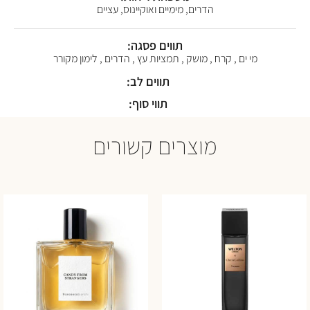
הדרים, מימיים ואוקיינוס, עציים
תווים פסגה:
מי ים , קרח , מושק , תמציות עץ , הדרים , לימון מקורר
תווים לב:
תווי סוף:
מוצרים קשורים