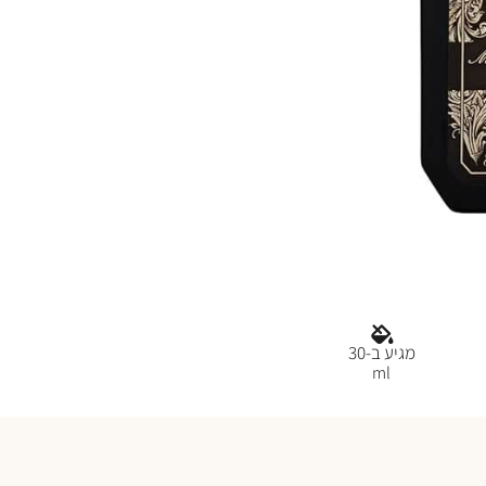
מגיע ב-30
ml