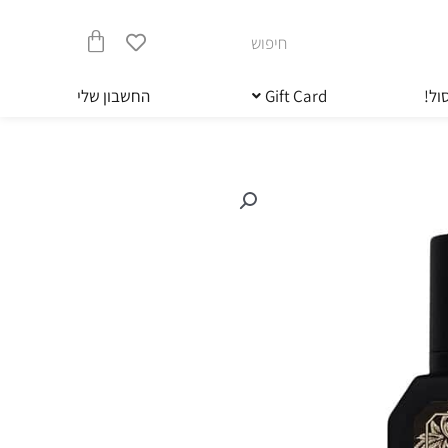
חיפוש
עגלת
ול!
Gift Card
החשבון שלי
קניות