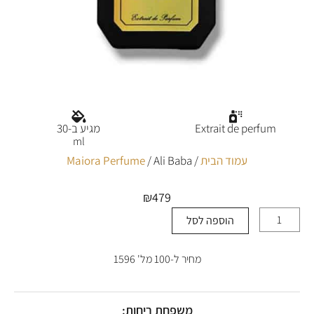
Extrait de perfum
מגיע ב-30
ml
עמוד הבית
/
/ Ali Baba
Maiora Perfume
₪
479
הוספה לסל
כמות
של
Ali
מחיר ל-100 מל' 1596
Baba
משפחת ריחות: