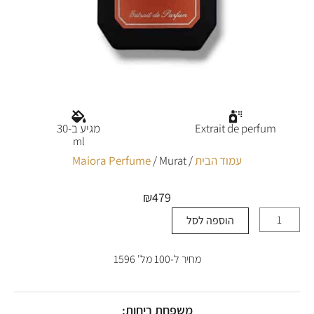
Extrait de perfum
מגיע ב-30
ml
עמוד הבית
/
/ Murat
Maiora Perfume
₪
479
הוספה לסל
כמות
של
Murat
מחיר ל-100 מל' 1596
משפחת ריחות: