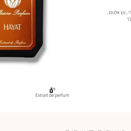
י , עץ אלגום ,
בר
Extrait de perfum