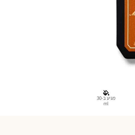
מגיע ב-30
ml