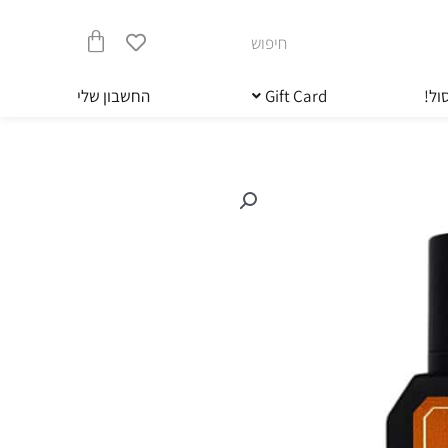
חיפוש
עגלת
ול!
Gift Card
החשבון שלי
קניות