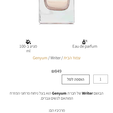
Eau de parfum
מגיע ב-100
ml
עמוד הבית
/
/ Writer
Genyum
₪
849
הוספה לסל
כמות
של
Writer
הבושם
Writer
של חברת
Genyum
הוא בעל ניחוח פרחוני המזרח
המותאם לנשים וגברים.
מרכיביו הם: