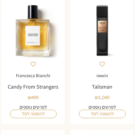
Francesca Bianchi
newin
Candy From Strangers
Talisman
₪
499
₪
1,049
לפרטים נוספים
לפרטים נוספים
להוספה לסל
להוספה לסל