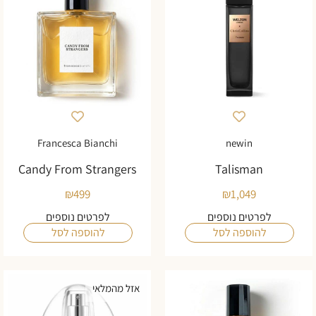
Francesca Bianchi
newin
Candy From Strangers
Talisman
₪
499
₪
1,049
לפרטים נוספים
לפרטים נוספים
להוספה לסל
להוספה לסל
אזל מהמלאי